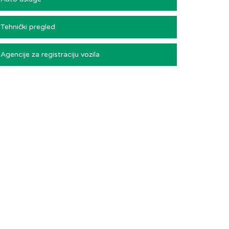
Tehnički pregled
Agencije za registraciju vozila