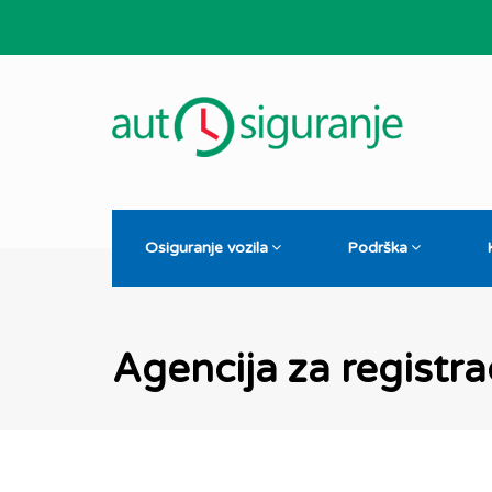
Osiguranje vozila
Podrška
Agencija za registra