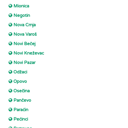
Mionica
Negotin
Nova Crnja
Nova Varoš
Novi Bečej
Novi Kneževac
Novi Pazar
Odžaci
Opovo
Osečina
Pančevo
Paraćin
Pećinci