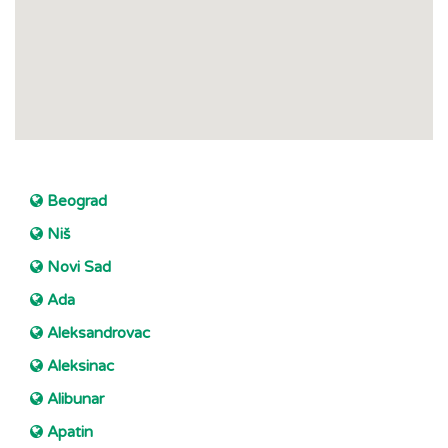
Beograd
Niš
Novi Sad
Ada
Aleksandrovac
Aleksinac
Alibunar
Apatin