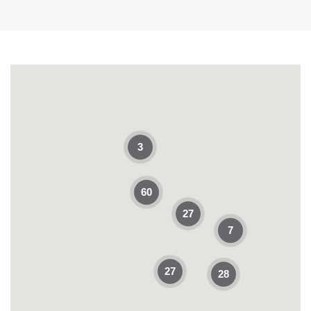
3
60
27
7
27
28