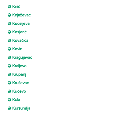
Knić
Knjaževac
Koceljeva
Kosjerić
Kovačica
Kovin
Kragujevac
Kraljevo
Krupanj
Kruševac
Kučevo
Kula
Kuršumlija