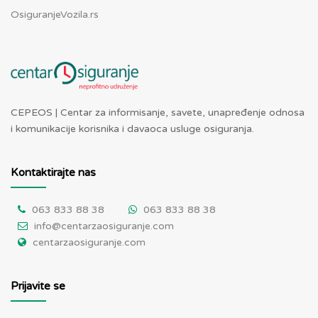
OsiguranjeVozila.rs
CEPEOS | Centar za informisanje, savete, unapređenje odnosa
i komunikacije korisnika i davaoca usluge osiguranja.
Kontaktirajte nas
063 833 88 38
063 833 88 38
info@centarzaosiguranje.com
centarzaosiguranje.com
Prijavite se