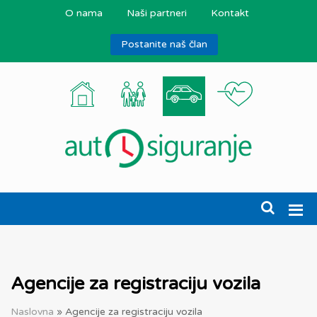
O nama
Naši partneri
Kontakt
Postanite naš član
Agencije za registraciju vozila
Naslovna
»
Agencije za registraciju vozila