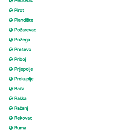
Petrovac
Pirot
Plandište
Požarevac
Požega
Preševo
Priboj
Prijepolje
Prokuplje
Rača
Raška
Ražanj
Rekovac
Ruma