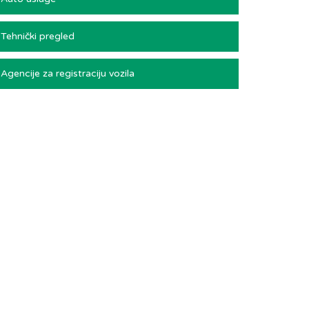
Tehnički pregled
Agencije za registraciju vozila