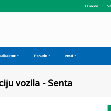
O nama
Na
Kalkulatori
Ponude
Vesti
iju vozila - Senta