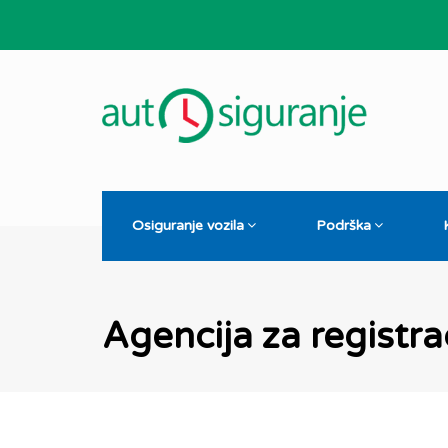
Osiguranje vozila
Podrška
Agencija za registrac