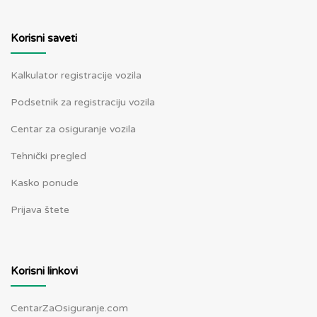
Korisni saveti
Kalkulator registracije vozila
Podsetnik za registraciju vozila
Centar za osiguranje vozila
Tehnički pregled
Kasko ponude
Prijava štete
Korisni linkovi
CentarZaOsiguranje.com