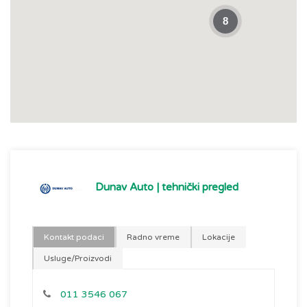
8
Dunav Auto | tehnički pregled
Kontakt podaci
Radno vreme
Lokacije
Usluge/Proizvodi
011 3546 067