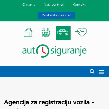
O nama
Naši partneri
Kontakt
Postanite naš član
Agencija za registraciju vozila -