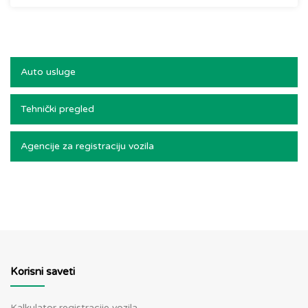
Auto usluge
Tehnički pregled
Agencije za registraciju vozila
Korisni saveti
Kalkulator registracije vozila