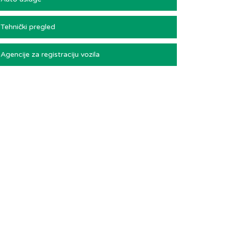
Tehnički pregled
Agencije za registraciju vozila