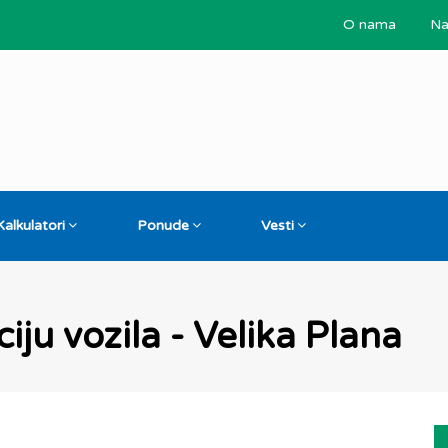
O nama
Na
Kalkulatori
Ponude
Vesti
iju vozila - Velika Plana